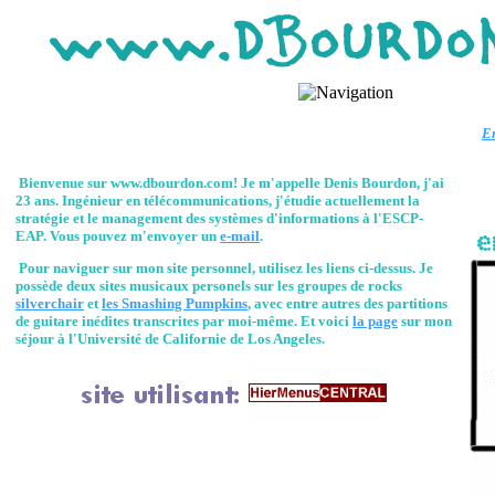
En
Bienvenue sur www.dbourdon.com! Je m'appelle Denis Bourdon, j'ai
23 ans. Ingénieur en télécommunications, j'étudie actuellement la
stratégie et le management des systèmes d'informations à l'ESCP-
EAP. Vous pouvez m'envoyer un
e-mail
.
Pour naviguer sur mon site personnel, utilisez les liens ci-dessus. Je
possède deux sites musicaux personels sur les groupes de rocks
silverchair
et
les Smashing Pumpkins
, avec entre autres des partitions
de guitare inédites transcrites par moi-même. Et voici
la page
sur mon
séjour à l'Université de Californie de Los Angeles.