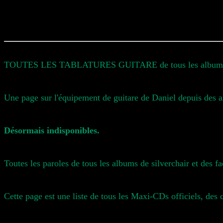
TOUTES LES TABLATURES GUITARE de tous les albums de 
Une page sur l'équipement de guitare de Daniel depuis des an
Désormais indisponibles.
Toutes les paroles de tous les albums de silverchair et des f
Cette page est une liste de tous les Maxi-CDs officiels, des 