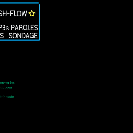
rouver les
ent pour
it besoin